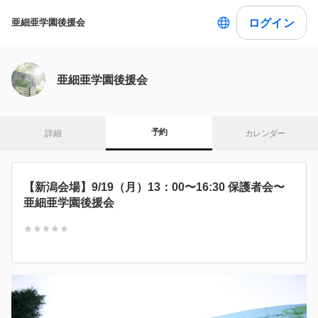
ログイン
亜細亜学園後援会
亜細亜学園後援会
予約
詳細
カレンダー
【新潟会場】9/19（月）13：00〜16:30 保護者会〜
亜細亜学園後援会