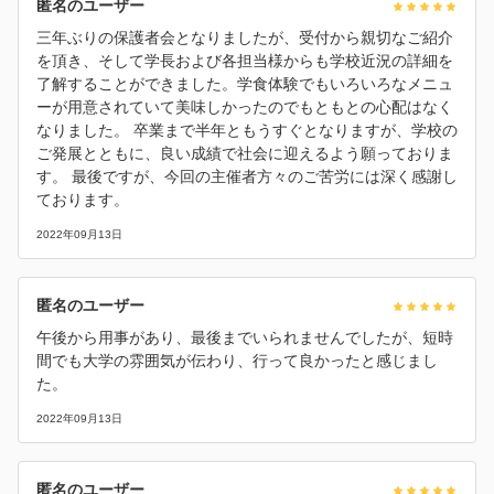
匿名のユーザー
三年ぶりの保護者会となりましたが、受付から親切なご紹介
を頂き、そして学長および各担当様からも学校近況の詳細を
了解することができました。学食体験でもいろいろなメニュ
ーが用意されていて美味しかったのでもともとの心配はなく
なりました。 卒業まで半年ともうすぐとなりますが、学校の
ご発展とともに、良い成績で社会に迎えるよう願っておりま
す。 最後ですが、今回の主催者方々のご苦労には深く感謝し
ております。
2022年09月13日
匿名のユーザー
午後から用事があり、最後までいられませんでしたが、短時
間でも大学の雰囲気が伝わり、行って良かったと感じまし
た。
2022年09月13日
匿名のユーザー