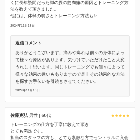
くに長年疑問だった脚の脛の筋肉痛の原因とトレーニング方
法を教えて頂きました。
他には、体幹の弱さとトレーニング方法も✨
2024年11月18日
返信コメント
ありがとうございます。痛みや痺れは個々の身体によっ
て様々な原因があります。気づけていただけたこと大変
うれしく思います。同じトレーニングでも個々によって
様々な効果の違いもありますので是非その効果的な方法
を探すお手伝いを引続きさせてください。
2024年11月18日
佐藤克弘
男性
| 60代
トレーニングの仕方を丁寧に教えて頂き
とても満足です。
担当のスタッフの方も、とても素敵な方でセントラルに入会