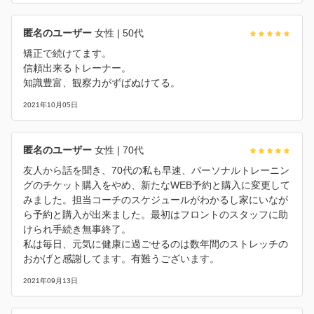
匿名のユーザー
女性
| 50代
矯正で続けてます。
信頼出来るトレーナー。
知識豊富、観察力がずばぬけてる。
2021年10月05日
匿名のユーザー
女性
| 70代
友人から話を聞き、70代の私も早速、パーソナルトレーニン
グのチケット購入をやめ、新たなWEB予約と購入に変更して
みました。担当コーチのスケジュールがわかるし家にいなが
ら予約と購入が出来ました。最初はフロントのスタッフに助
けられ手続き無事終了。
私は毎日、元気に健康に過ごせるのは数年間のストレッチの
おかげと感謝してます。有難うございます。
2021年09月13日