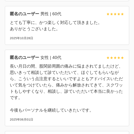
匿名のユーザー
男性
| 60代
とても丁寧に、かつ楽しく対応して頂きました。
ありがとうございました。
2025年10月28日
匿名のユーザー
女性
| 40代
長い月日の間、股関節周囲の痛みに悩まされてましたけど、
思いきって相談して診ていただいて、ほぐしてもらいなが
ら、こういう点注意するといいですよともアドバイスいただ
いて気をつけていたら、痛みから解放されてきて、スクワッ
トもしやすくなり、相談し、診ていただいて本当に良かった
です。
今後もパーソナルを継続していきたいです。
2025年06月01日