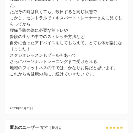
た。
ただその時は良くても、数日すると同じ状態で。
しかし、セントラルでエキスパートトレーナーさんに見ても
らってから
腰痛予防の為に必要な筋トレや
普段の生活の中でのストレッチ方法など
自分に合ったアドバイスをしてもらえて、とても体が楽にな
りました！
スタジオレッスンもプールもあって
さらにパーソナルトレーニングまで受けられる。
地域のフィットネスの中では、かなりお得だと思います。
これからも健康の為に、続けていきたいです。
2023年05月31日
匿名のユーザー
女性
| 80代