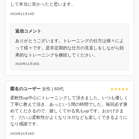
して本当に良かったと思います。
2024年11月14日
返信コメント
ありがとうございます。トレーニングの仕方は個々によ
って様々です。是非定期的な仕方の見直しをしながら効
果的なトレーニングを継続してください。
2024年11月18日
匿名のユーザー
女性
| 60代
柔軟性up中心にトレーニングして頂きました。いつも優しく
丁寧に教えて頂き、あっという間の時間でした。毎回必ず褒
めてくださるので、嬉しくてやる気もupです。おかげさま
て、だいぶ柔軟性がよくなりヨガなども楽しくできるように
なり感謝です。
2024年10月19日