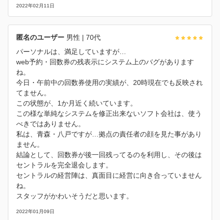
2022年02月11日
匿名のユーザー
男性
| 70代
パーソナルは、満足していますが…
web予約・回数券の残表示にシステム上のバグがあります
ね。
今日・午前中の回数券使用の実績が、20時現在でも反映され
てません。
この状態が、1か月近く続いています。
この様な単純なシステムを修正出来ないソフト会社は、使う
べきではありません。
私は、青森・八戸ですが…拠点の責任者の顔を見た事があり
ません。
結論として、回数券が後一回残ってるのを利用し、その後は
セントラルを完全退会します。
セントラルの経営陣は、真面目に経営に向き合っていません
ね。
スタッフがかわいそうだと思います。
2022年01月09日