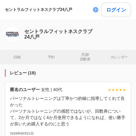
ログイン
セントラルフィットネスクラブ24八戸
セントラルフィットネスクラブ
24八戸
月謝/

詳細
予約
カレンダー
回数券
レビュー
(
18
)
匿名のユーザー
女性
| 40代
パーソナルトレーニングは丁寧かつ的確に指導してくれて良
かった
パーソナルトレーニングの感想ではないが、回数券につい
て、2か月ではなく4か月使用できるようになれば、使い勝手
が良いため購入するのにと思う
2026年06月21日