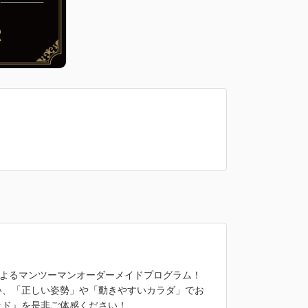
によるマンツーマンオーダーメイドプログラム！
い、「正しい姿勢」や「動きやすいカラダ」でお
ッド』を是非ご体感ください！