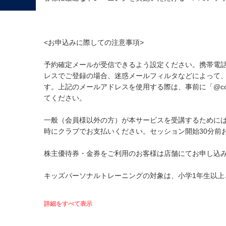
<お申込みに際しての注意事項>
予約確定メールが受信できるよう設定ください。携帯電
レスでご登録の場合、迷惑メールフィルタなどによって
す。上記のメールアドレスを使用する際は、事前に「@cou
てください。
一般（会員様以外の方）が本サービスを受講するためには、
時にクラブでお支払いください。セッション開始30分前
株主優待券・金券をご利用のお客様は店舗にてお申し込
キッズパーソナルトレーニングの対象は、小学1年生以上
詳細をすべて表示