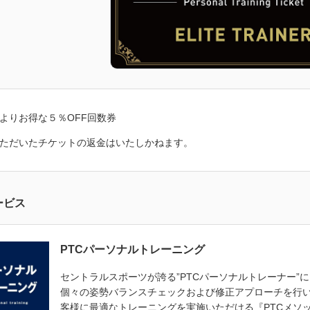
よりお得な５％OFF回数券
ただいたチケットの返金はいたしかねます。
ービス
PTCパーソナルトレーニング
セントラルスポーツが誇る”PTCパーソナルトレーナー”
個々の姿勢バランスチェックおよび修正アプローチを行
客様に最適なトレーニングを実施いただける『PTCメソ