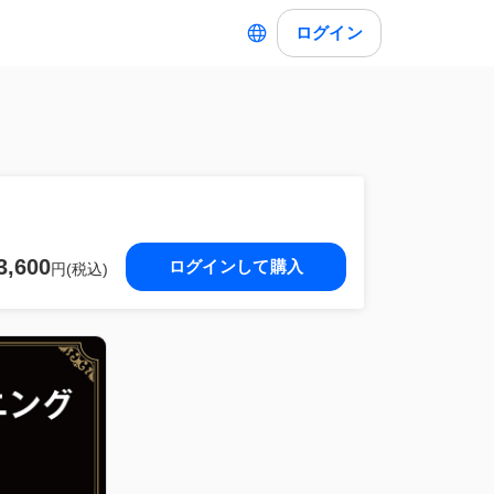
ログイン
3,600
ログインして購入
円(税込)