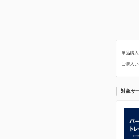
単品購入
ご購入い
対象サ