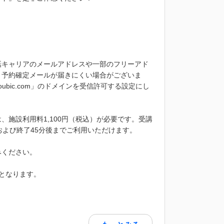
話キャリアのメールアドレスや一部のフリーアド
、予約確定メールが届きにくい場合がございま
bic.com」のドメインを受信許可する設定にし
施設利用料1,100円（税込）が必要です。受講
および終了45分後までご利用いただけます。
みください。
となります。