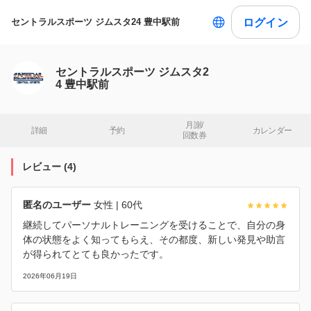
ログイン
セントラルスポーツ ジムスタ24 豊中駅前
セントラルスポーツ ジムスタ2
4 豊中駅前
月謝/

詳細
予約
カレンダー
回数券
レビュー
(
4
)
匿名のユーザー
女性
| 60代
継続してパーソナルトレーニングを受けることで、自分の身
体の状態をよく知ってもらえ、その都度、新しい発見や助言
が得られてとても良かったです。
2026年06月19日