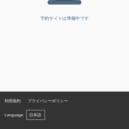
予約サイトは準備中です
利用規約
プライバシーポリシー
Language
: