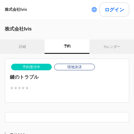
ログイン
株式会社Ivis
株式会社Ivis
予約
詳細
カレンダー
予約受付中
現地決済
鍵のトラブル