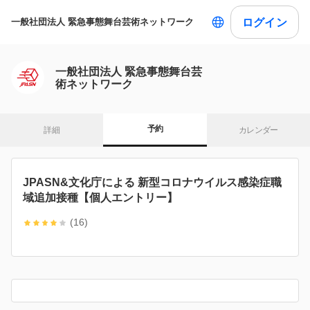
ログイン
一般社団法人 緊急事態舞台芸術ネットワーク
一般社団法人 緊急事態舞台芸
術ネットワーク
予約
詳細
カレンダー
JPASN&文化庁による 新型コロナウイルス感染症職
域追加接種【個人エントリー】
(16)