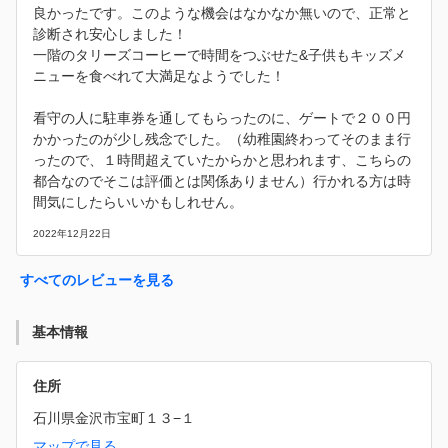
良かったです。このような機会はなかなか無いので、正常と
診断され安心しました！
一階のタリーズコーヒーで時間をつぶせた&子供もキッズメ
ニューを食べれて大満足なようでした！
看守の人に駐車券を通してもらったのに、ゲートで２００円
かかったのが少し残念でした。（幼稚園終わってそのまま行
ったので、１時間超えていたからかと思われます、こちらの
都合なのでそこは評価とは関係ありません）行かれる方は時
間気にしたらいいかもしれせん。
2022年12月22日
すべてのレビューを見る
基本情報
住所
石川県金沢市宝町１３−１
マップで見る