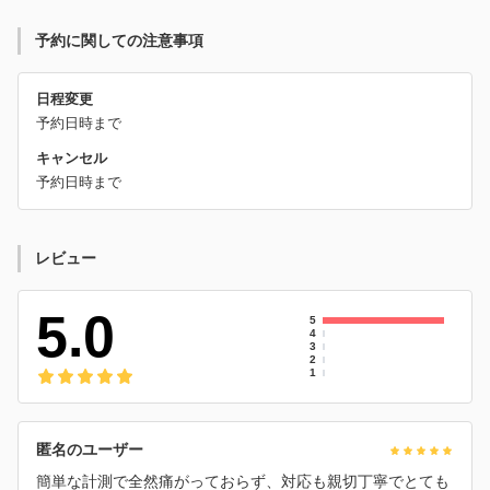
予約に関しての注意事項
日程変更
予約日時まで
キャンセル
予約日時まで
レビュー
5.0
5
4
3
2
1
匿名のユーザー
簡単な計測で全然痛がっておらず、対応も親切丁寧でとても