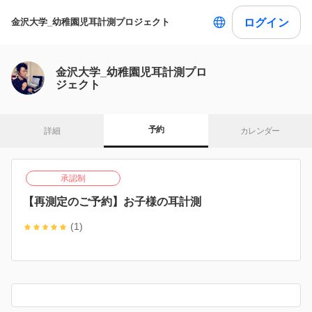
ログイン
金沢大学_幼稚園児耳計測プロジェクト
金沢大学_幼稚園児耳計測プロ
ジェクト
予約
詳細
カレンダー
承認制
【再測定のご予約】お子様の耳計測
(1)