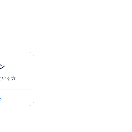
ン
ている方
ら