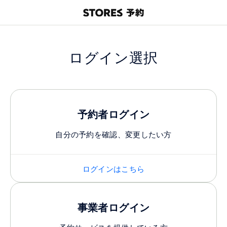
ログイン選択
予約者ログイン
自分の予約を確認、変更したい方
ログインはこちら
事業者ログイン