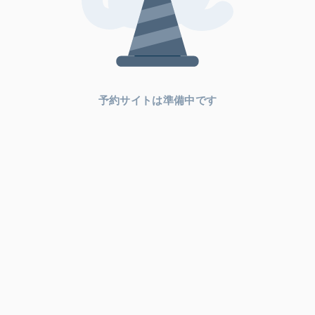
予約サイトは準備中です