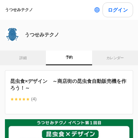
ログイン
うつせみテクノ
うつせみテクノ
予約
詳細
カレンダー
昆虫食×デザイン ～商店街の昆虫食自動販売機を作
ろう！～
(4)