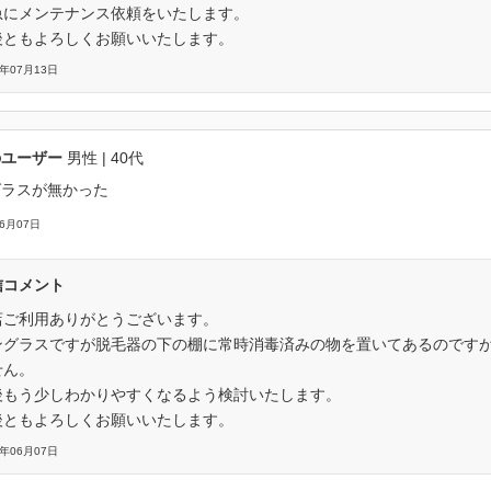
急にメンテナンス依頼をいたします。
後ともよろしくお願いいたします。
6年07月13日
のユーザー
男性
| 40代
グラスが無かった
06月07日
信コメント
店ご利用ありがとうございます。
ングラスですが脱毛器の下の棚に常時消毒済みの物を置いてあるのです
せん。
後もう少しわかりやすくなるよう検討いたします。
後ともよろしくお願いいたします。
6年06月07日