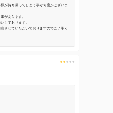
客様が持ち帰ってしまう事が何度かございま
う事があります。
願いしております。
用意させていただいておりますのでご了承く