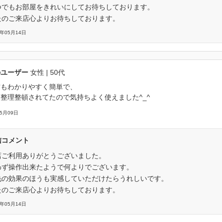
つでもお部屋をきれいにしてお待ちしております。
たのご来店心よりお待ちしております。
6年05月14日
のユーザー
女性
| 50代
方もわかりやすく簡単で、
整理整頓されてたので気持ちよく使えました^_^
05月09日
信コメント
店ご利用ありがとうございました。
わず操作出来たようで何よりでございます。
毛の効果のほうも実感していただけたらうれしいです。
たのご来店心よりお待ちしております。
6年05月14日