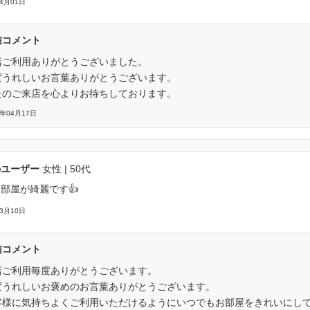
04月01日
信コメント
店ご利用ありがとうございました。
変うれしいお言葉ありがとうございます。
たのご来店を心よりお待ちしております。
6年04月17日
のユーザー
女性
| 50代
部屋が綺麗です👍
03月10日
信コメント
店ご利用毎度ありがとうございます。
変うれしいお褒めのお言葉ありがとうございます。
客様に気持ちよくご利用いただけるようにいつでもお部屋をきれいにし