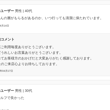
のユーザー
男性
| 40代
さんの層がもらるがあるのか、いつ行っても清潔に保たれています。
04月14日
信コメント
店ご利用毎度ありがとうございます。
変うれしいお言葉ありがとうございます。
べてお客様方のおかげだと大変ありがたく感謝しております。
たのご来店心よりお待ちしております。
6年04月17日
のユーザー
男性
| 30代
セルフで良かった