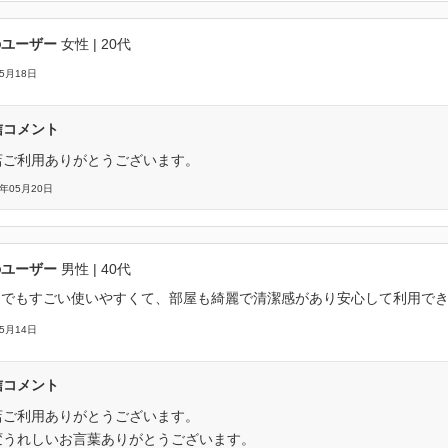
のユーザー
女性
| 20代
05月18日
信コメント
店ご利用ありがとうございます。
6年05月20日
のユーザー
男性
| 40代
てでもすごい使いやすくて、部屋も綺麗で清潔感があり安心して利用で
05月14日
信コメント
店ご利用ありがとうございます。
変うれしいお言葉ありがとうございます。