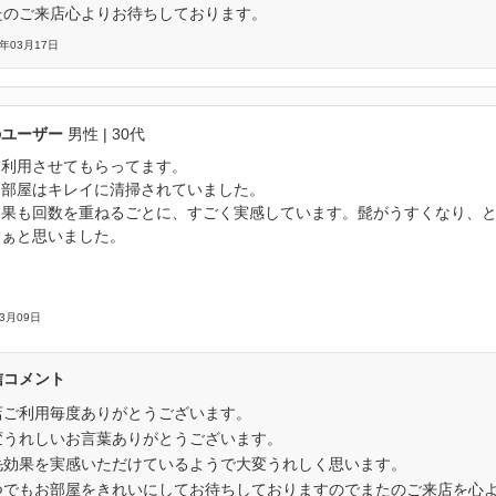
たのご来店心よりお待ちしております。
6年03月17日
のユーザー
男性
| 30代
も利用させてもらってます。
も部屋はキレイに清掃されていました。
効果も回数を重ねるごとに、すごく実感しています。髭がうすくなり、
なぁと思いました。
03月09日
信コメント
店ご利用毎度ありがとうございます。
変うれしいお言葉ありがとうございます。
毛効果を実感いただけているようで大変うれしく思います。
つでもお部屋をきれいにしてお待ちしておりますのでまたのご来店を心