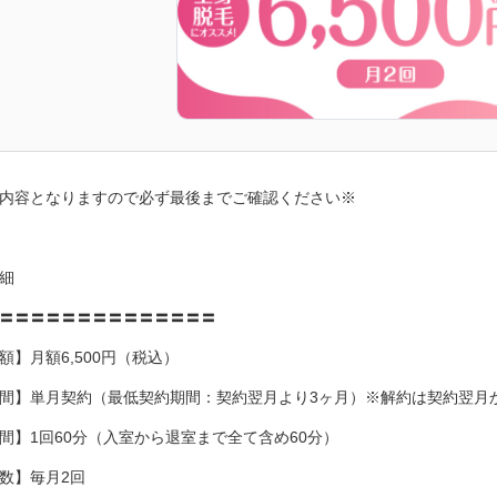
内容となりますので必ず最後までご確認ください※
細
〓〓〓〓〓〓〓〓〓〓〓〓〓〓
額】月額6,500円（税込）
間】単月契約（最低契約期間：契約翌月より3ヶ月）※解約は契約翌月
間】1回60分（入室から退室まで全て含め60分）
数】毎月2回