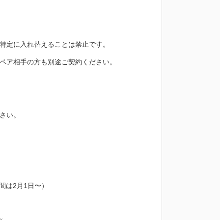
特定に入れ替えることは禁止です。
ペア相手の方も別途ご契約ください。
さい。
間は2月1日〜）