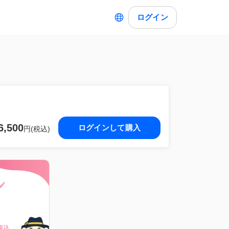
ログイン
6,500
ログインして購入
円(税込)