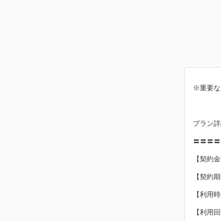
※重要な
プラン詳
〓〓〓〓
【契約金
【契約期
【利用時
【利用回