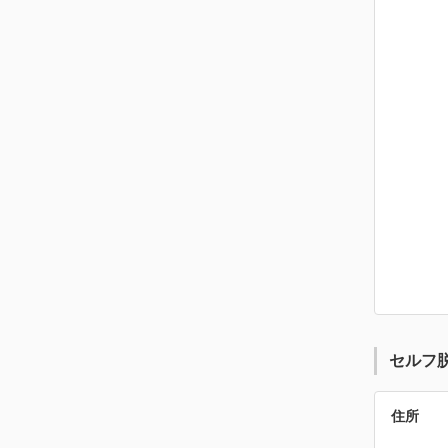
セルフ
住所