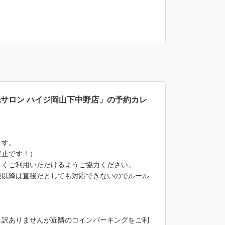
毛サロン ハイジ岡山下中野店」の予約カレ
ます。
禁止です！）
よくご利用いただけるようご協力ください。
後以降は直後だとしても対応できないのでルール
し訳ありませんが近隣のコインパーキングをご利