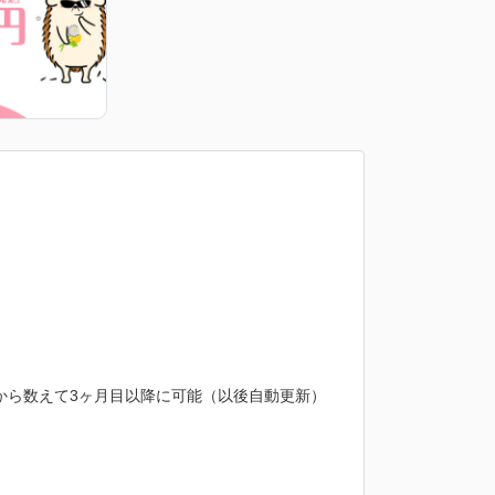
から数えて3ヶ月目以降に可能（以後自動更新）