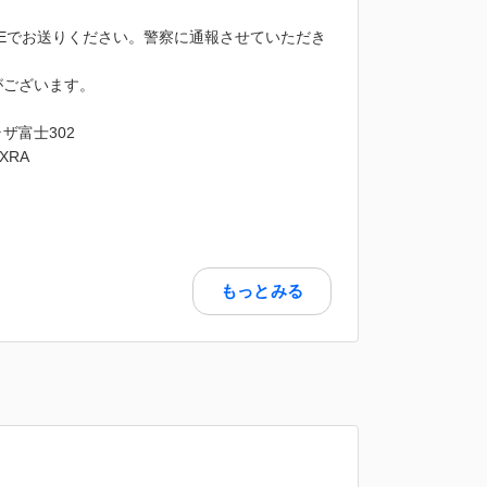
NEでお送りください。警察に通報させていただき
がございます。
ラザ富士302
FXRA
もっとみる