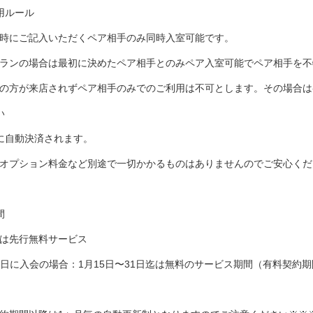
用ルール
時にご記入いただくペア相手のみ同時入室可能です。
ランの場合は最初に決めたペア相手とのみペア入室可能でペア相手を不
の方が来店されずペア相手のみでのご利用は不可とします。その場合は
い
に自動決済されます。
オプション料金など別途で一切かかるものはありませんのでご安心くだ
間
は先行無料サービス
15日に入会の場合：1月15日〜31日迄は無料のサービス期間（有料契約期