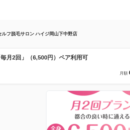
セルフ脱毛サロン ハイジ岡山下中野店
毎月2回」（6,500円）ペア利用可
月額