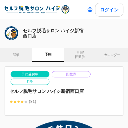
ログイン
セルフ脱毛サロン ハイジ新宿
西口店
月謝/

予約
詳細
カレンダー
回数券
予約受付中
回数券
月謝
セルフ脱毛サロン ハイジ新宿西口店
(91)