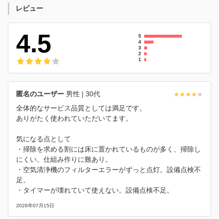
レビュー
4.5
5
4
3
2
1
匿名のユーザー
男性
| 30代
全体的なサービス品質としては満足です。
ありがたく使われていただいてます。
気になる点として
・掃除を求める割には床に置かれているものが多く、掃除し
にくい。仕組み作りに難あり。
・空気清浄機のフィルターエラーがずっと点灯。設備点検不
足。
・タイマーが壊れていて使えない。設備点検不足。
2026年07月15日