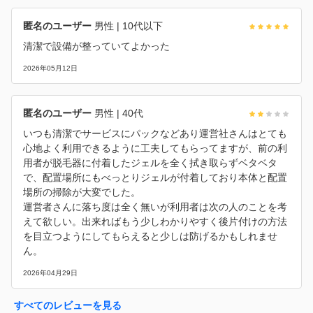
匿名のユーザー
男性
| 10代以下
清潔で設備が整っていてよかった
2026年05月12日
匿名のユーザー
男性
| 40代
いつも清潔でサービスにパックなどあり運営社さんはとても
心地よく利用できるように工夫してもらってますが、前の利
用者が脱毛器に付着したジェルを全く拭き取らずベタベタ
で、配置場所にもべっとりジェルが付着しており本体と配置
場所の掃除が大変でした。
運営者さんに落ち度は全く無いが利用者は次の人のことを考
えて欲しい。出来ればもう少しわかりやすく後片付けの方法
を目立つようにしてもらえると少しは防げるかもしれませ
ん。
2026年04月29日
すべてのレビューを見る