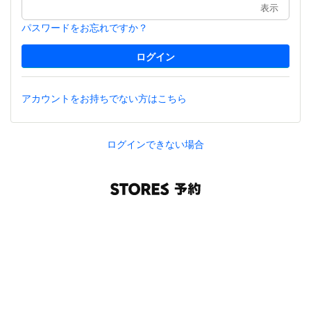
表示
パスワードをお忘れですか？
アカウントをお持ちでない方はこちら
ログインできない場合