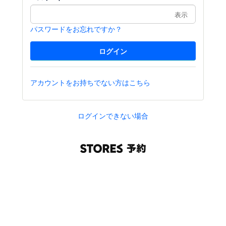
表示
パスワードをお忘れですか？
アカウントをお持ちでない方はこちら
ログインできない場合