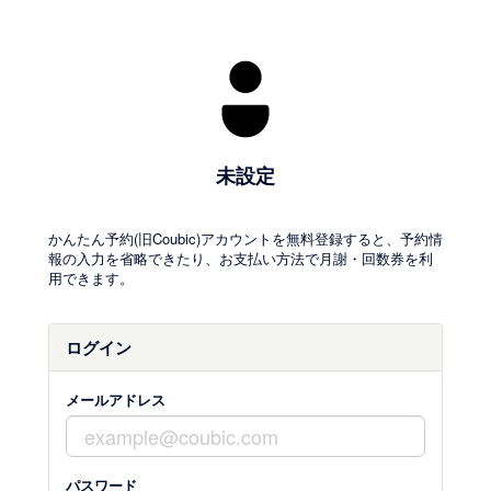
未設定
かんたん予約(旧Coubic)アカウントを無料登録すると、予約情
報の入力を省略できたり、お支払い方法で月謝・回数券を利
用できます。
ログイン
メールアドレス
パスワード