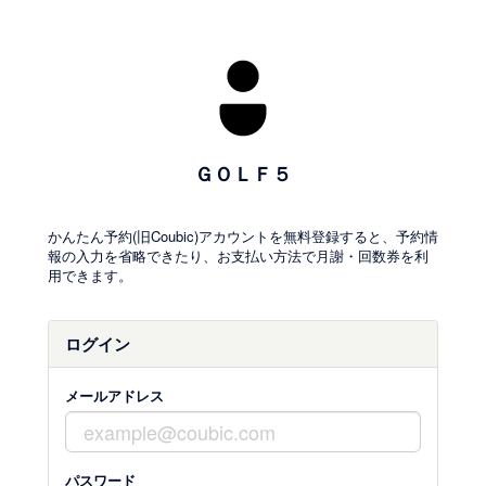
ＧＯＬＦ５
かんたん予約(旧Coubic)アカウントを無料登録すると、予約情
報の入力を省略できたり、お支払い方法で月謝・回数券を利
用できます。
ログイン
メールアドレス
パスワード