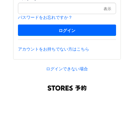
表示
パスワードをお忘れですか？
アカウントをお持ちでない方はこちら
ログインできない場合