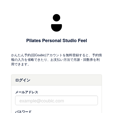
Pilates Personal Studio Feel
かんたん予約(旧Coubic)アカウントを無料登録すると、予約情
報の入力を省略できたり、お支払い方法で月謝・回数券を利
用できます。
ログイン
メールアドレス
パスワード