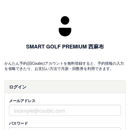
SMART GOLF PREMIUM 西麻布
かんたん予約(旧Coubic)アカウントを無料登録すると、予約情報の入力
を省略できたり、お支払い方法で月謝・回数券を利用できます。
ログイン
メールアドレス
パスワード