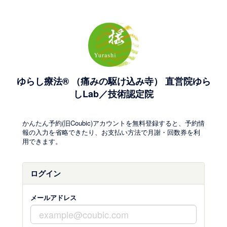
ゆらし療法® （痛みの駆け込み寺） 直営院ゆら
しLab／技術認定院
かんたん予約(旧Coubic)アカウントを無料登録すると、予約情
報の入力を省略できたり、お支払い方法で月謝・回数券を利
用できます。
ログイン
メールアドレス