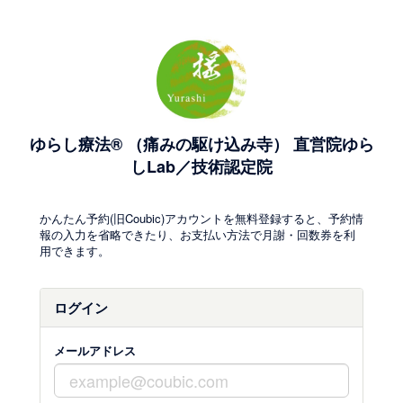
ゆらし療法® （痛みの駆け込み寺） 直営院ゆら
しLab／技術認定院
かんたん予約(旧Coubic)アカウントを無料登録すると、予約情
報の入力を省略できたり、お支払い方法で月謝・回数券を利
用できます。
ログイン
メールアドレス