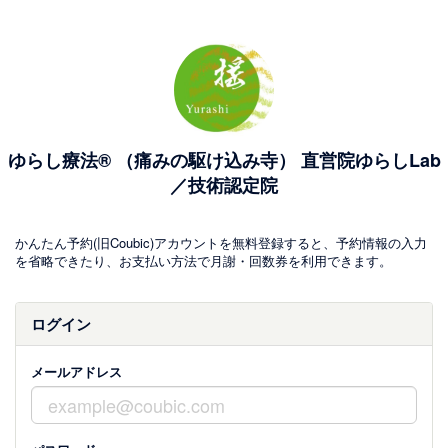
ゆらし療法® （痛みの駆け込み寺） 直営院ゆらしLab
／技術認定院
かんたん予約(旧Coubic)アカウントを無料登録すると、予約情報の入力
を省略できたり、お支払い方法で月謝・回数券を利用できます。
ログイン
メールアドレス