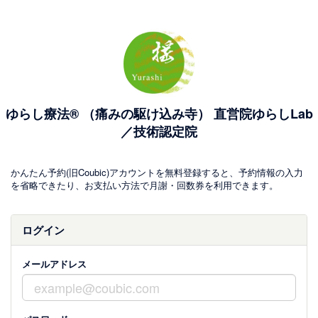
ゆらし療法® （痛みの駆け込み寺） 直営院ゆらしLab
／技術認定院
かんたん予約(旧Coubic)アカウントを無料登録すると、予約情報の入力
を省略できたり、お支払い方法で月謝・回数券を利用できます。
ログイン
メールアドレス