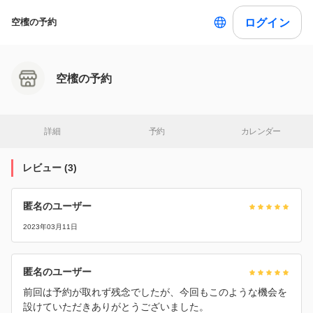
ログイン
空櫁の予約
空櫁の予約
詳細
予約
カレンダー
レビュー
(
3
)
匿名のユーザー
2023年03月11日
匿名のユーザー
前回は予約が取れず残念でしたが、今回もこのような機会を
設けていただきありがとうございました。