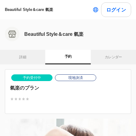
ログイン
Beautiful Style＆care 氣楽
Beautiful Style＆care 氣楽
予約
詳細
カレンダー
予約受付中
現地決済
氣楽のプラン