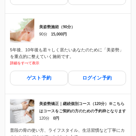
美姿勢施術（90分）
90分
15,000円
5年後、10年後も若々しく居たいあなたのために「美姿勢」
を重点的に整えていく施術です。
詳細をすべて表示
ゲスト予約
ログイン予約
美姿勢矯正｜継続個別コース（120分）※こちら
はコースをご契約の方のための予約枠となります
120分
0円
普段の骨の使い方、ライフスタイル、生活習慣など丁寧にカ