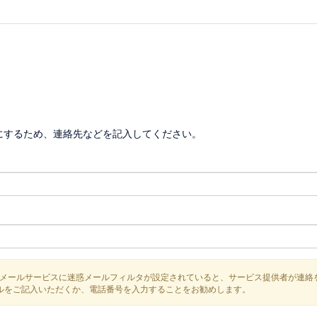
にするため、連絡先などを記入してください。
メールサービスに迷惑メールフィルタが設定されていると、サービス提供者が連絡
などのメールをご記入いただくか、電話番号を入力することをお勧めします。