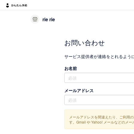
rie rie
お問い合わせ
サービス提供者が連絡をとれるよう
お名前
メールアドレス
メールアドレスを間違えたり、ご利用の
す。Gmail や Yahoo! メール