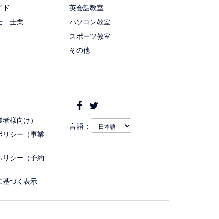
イド
英会話教室
士・士業
パソコン教室
スポーツ教室
その他
業者様向け）
言語：
ポリシー（事業
ポリシー（予約
に基づく表示