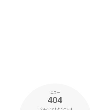
エラー
404
リクエストされたページは 
