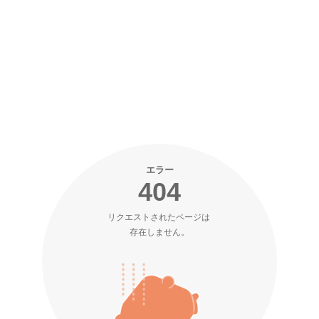
エラー
404
リクエストされたページは 

存在しません。