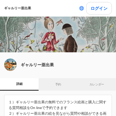
ログイン
ギャルリー亜出果
ギャルリー亜出果
詳細
予約
カレンダー
１）ギャルリー亜出果の無料でのフランス絵画と購入に関す
る質問相談をOn lineで予約できます
２）ギャルリー亜出果の絵を見ながら質問や相談ができる画