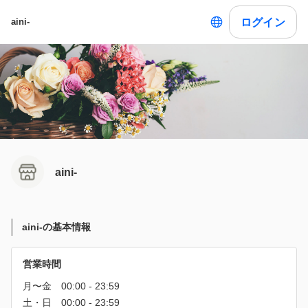
ログイン
aini-
aini-
aini-の基本情報
営業時間