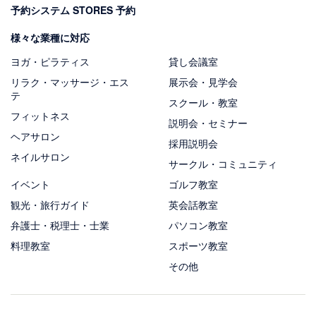
予約システム STORES 予約
様々な業種に対応
ヨガ・ピラティス
貸し会議室
リラク・マッサージ・エス
展示会・見学会
テ
スクール・教室
フィットネス
説明会・セミナー
ヘアサロン
採用説明会
ネイルサロン
サークル・コミュニティ
イベント
ゴルフ教室
観光・旅行ガイド
英会話教室
弁護士・税理士・士業
パソコン教室
料理教室
スポーツ教室
その他