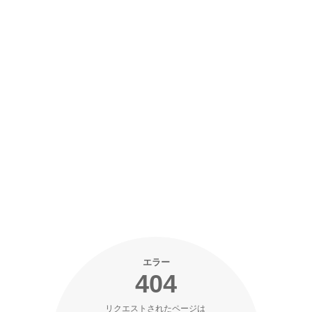
エラー
404
リクエストされたページは 
