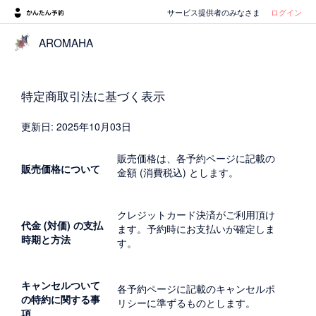
サービス提供者のみなさま
ログイン
AROMAHA
特定商取引法に基づく表示
更新日: 2025年10月03日
販売価格は、各予約ページに記載の
販売価格について
金額 (消費税込) とします。
クレジットカード決済がご利用頂け
代金 (対価) の支払
ます。予約時にお支払いが確定しま
時期と方法
す。
キャンセルついて
各予約ページに記載のキャンセルポ
の特約に関する事
リシーに準ずるものとします。
項