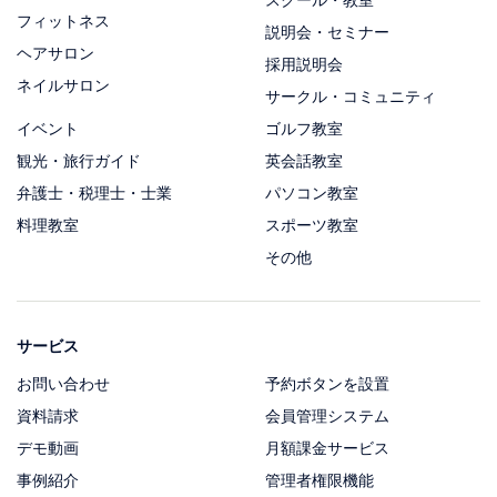
フィットネス
説明会・セミナー
ヘアサロン
採用説明会
ネイルサロン
サークル・コミュニティ
イベント
ゴルフ教室
観光・旅行ガイド
英会話教室
弁護士・税理士・士業
パソコン教室
料理教室
スポーツ教室
その他
サービス
お問い合わせ
予約ボタンを設置
資料請求
会員管理システム
デモ動画
月額課金サービス
事例紹介
管理者権限機能