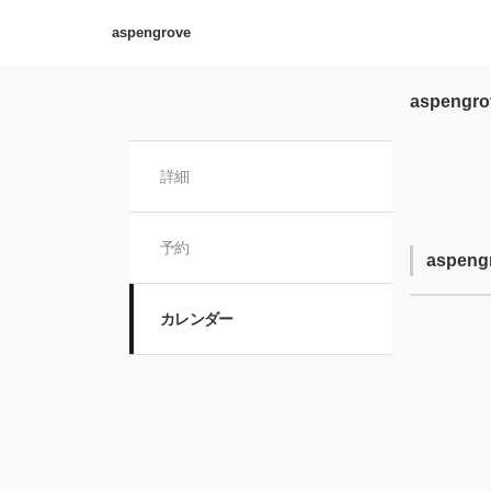
aspengrove
aspengro
詳細
予約
aspen
カレンダー