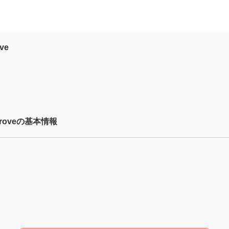
ve
groveの基本情報