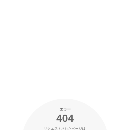
エラー
404
リクエストされたページは 
