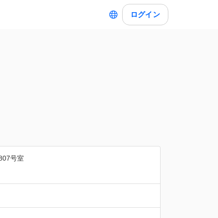
ログイン
807号室