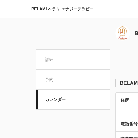
BELAMI ベラミ エナジーテラピー
詳細
予約
BELA
カレンダー
住所
電話番号