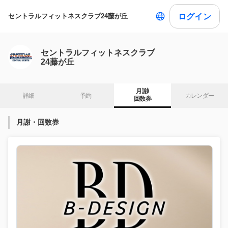
ログイン
セントラルフィットネスクラブ24藤が丘
セントラルフィットネスクラブ
24藤が丘
月謝/

詳細
予約
カレンダー
回数券
月謝・回数券