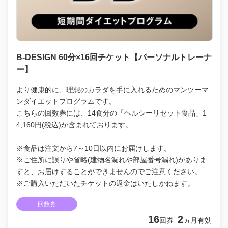
B-DESIGN 60分×16回チケット【パーソナルトレーナ
ー】
より健康的に、理想のカラダを手に入れるためのマンツーマ
ンダイエットプログラムです。
こちらの回数券には、14食分の「ヘルシーリセット食品」1
4,160円(税込)が含まれております。
※食品は注文から7～10日以内にお届けします。
※ご住所に誤りや省略(建物名漏れや部屋番号漏れ)がありま
すと、お届けすることができませんのでご注意ください。
※ご購入いただいたチケットの返金はいたしかねます。
回数券
16
2
回券
ヵ月有効