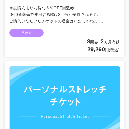
単品購入よりお得な５％OFF回数券
※60分商品で使用する際は2回分が消費されます。
ご購入いただいたチケットの返金はいたしかねます。
回数券
8
2
回券
ヵ月有効
29,260
円(税込)