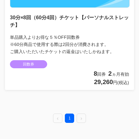
30分×8回（60分4回）チケット【パーソナルストレッ
チ】
単品購入よりお得な５％OFF回数券
※60分商品で使用する際は2回分が消費されます。
ご購入いただいたチケットの返金はいたしかねます。
回数券
8
2
回券
ヵ月有効
29,260
円(税込)
1