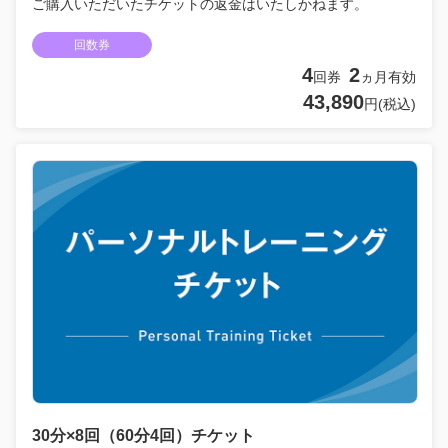
ご購入いただいたチケットの返金はいたしかねます。
回数券
4
2
回券
ヵ月有効
43,890
円(税込)
30分×8回（60分4回）チケット