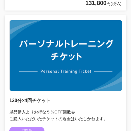
131,800
円(税込)
120分×4回チケット
単品購入よりお得な５％OFF回数券
ご購入いただいたチケットの返金はいたしかねます。
回数券