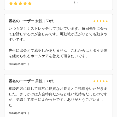
1
匿名のユーザー
女性
| 50代
いつも楽しくストレッチして頂いています。毎回先生に会っ
てお話しするのが楽しみです。可動域が広がりとても動きや
すいです。
先生に出会えて感謝しかありません！これからはカタイ身体
を緩められるホームケアを教えて頂きたいです。
2026年05月20日
匿名のユーザー
男性
| 30代
相談内容に対して非常に良質なお答えとご指導をいただきま
した。きっかけは入会特典だからと軽い気持ちだったのです
が、受講して本当によかったです。ありがとうございまし
た！
2026年03月27日