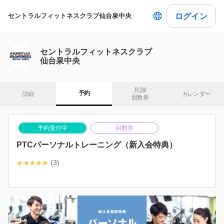
ログイン
セントラルフィットネスクラブ仙台泉中央
セントラルフィットネスクラブ
仙台泉中央
月謝/

予約
詳細
カレンダー
回数券
予約受付中
回数券
PTCパーソナルトレーニング（新入会特典）
(3)