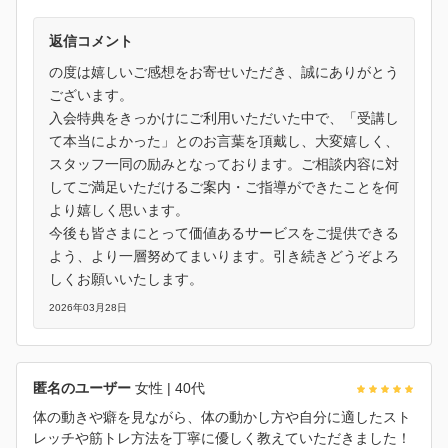
返信コメント
の度は嬉しいご感想をお寄せいただき、誠にありがとう
ございます。
入会特典をきっかけにご利用いただいた中で、「受講し
て本当によかった」とのお言葉を頂戴し、大変嬉しく、
スタッフ一同の励みとなっております。ご相談内容に対
してご満足いただけるご案内・ご指導ができたことを何
より嬉しく思います。
今後も皆さまにとって価値あるサービスをご提供できる
よう、より一層努めてまいります。引き続きどうぞよろ
しくお願いいたします。
2026年03月28日
匿名のユーザー
女性
| 40代
体の動きや癖を見ながら、体の動かし方や自分に適したスト
レッチや筋トレ方法を丁寧に優しく教えていただきました！