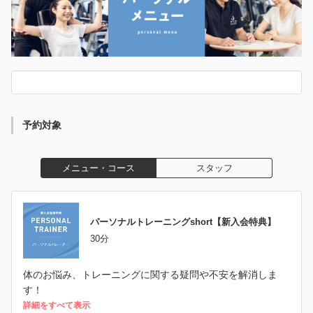
予約対象
メニュー・コース
スタッフ
パーソナルトレーニングshort【新入会特典】
30分
体のお悩み、トレーニングに関する疑問や不安を解消しま
す！
詳細をすべて表示