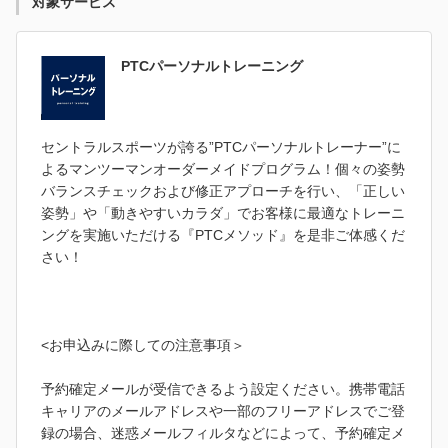
対象サービス
PTCパーソナルトレーニング
セントラルスポーツが誇る”PTCパーソナルトレーナー”に
よるマンツーマンオーダーメイドプログラム！個々の姿勢
バランスチェックおよび修正アプローチを行い、「正しい
姿勢」や「動きやすいカラダ」でお客様に最適なトレーニ
ングを実施いただける『PTCメソッド』を是非ご体感くだ
さい！
<お申込みに際しての注意事項＞
予約確定メールが受信できるよう設定ください。携帯電話
キャリアのメールアドレスや一部のフリーアドレスでご登
録の場合、迷惑メールフィルタなどによって、予約確定メ