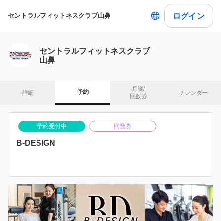
ログイン
セントラルフィットネスクラブ山鼻
セントラルフィットネスクラブ
山鼻
月謝/

予約
詳細
カレンダー
回数券
予約受付中
回数券
B-DESIGN