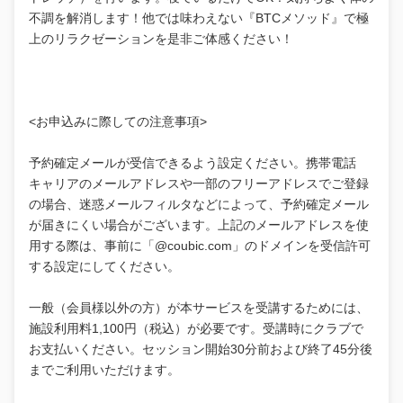
不調を解消します！他では味わえない『BTCメソッド』で極
上のリラクゼーションを是非ご体感ください！
<お申込みに際しての注意事項>
予約確定メールが受信できるよう設定ください。携帯電話
キャリアのメールアドレスや一部のフリーアドレスでご登録
の場合、迷惑メールフィルタなどによって、予約確定メール
が届きにくい場合がございます。上記のメールアドレスを使
用する際は、事前に「@coubic.com」のドメインを受信許可
する設定にしてください。
一般（会員様以外の方）が本サービスを受講するためには、
施設利用料1,100円（税込）が必要です。受講時にクラブで
お支払いください。セッション開始30分前および終了45分後
までご利用いただけます。