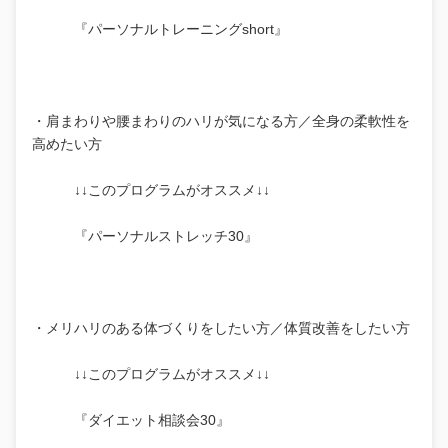
『パーソナルトレーニングshort』
・肩まわりや腰まわりのハリが気になる方／全身の柔軟性を
高めたい方
↓↓このプログラムがオススメ↓↓
『パーソナルストレッチ30』
・メリハリのある体づくりをしたい方／体質改善をしたい方
↓↓このプログラムがオススメ↓↓
『ダイエット相談会30』