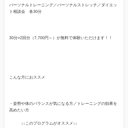
パーソナルトレーニング／パーソナルストレッチ／ダイエッ
ト相談会 各30分
30分×2回分（7,700円～）が無料で体験いただけます！！
こんな方におススメ
・姿勢や体のバランスが気になる方／トレーニングの効果を
高めたい方
↓↓このプログラムがオススメ↓↓