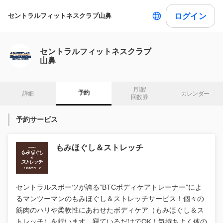
ログイン
セントラルフィットネスクラブ山鼻
セントラルフィットネスクラブ
山鼻
月謝/

予約
詳細
カレンダー
回数券
予約サービス
もみほぐし＆ストレッチ
セントラルスポーツが誇る”BTCボディケアトレーナー”によ
るマンツーマンのもみほぐし＆ストレッチサービス！個々の
筋肉のハリや柔軟性にあわせたボディケア（もみほぐし＆ス
トレッチ）を行います。寝ているだけでOK！気持ちよく体の