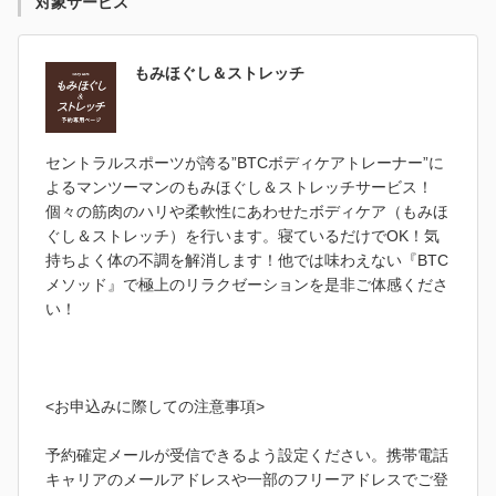
対象サービス
もみほぐし＆ストレッチ
セントラルスポーツが誇る”BTCボディケアトレーナー”に
よるマンツーマンのもみほぐし＆ストレッチサービス！
個々の筋肉のハリや柔軟性にあわせたボディケア（もみほ
ぐし＆ストレッチ）を行います。寝ているだけでOK！気
持ちよく体の不調を解消します！他では味わえない『BTC
メソッド』で極上のリラクゼーションを是非ご体感くださ
い！
<お申込みに際しての注意事項>
予約確定メールが受信できるよう設定ください。携帯電話
キャリアのメールアドレスや一部のフリーアドレスでご登