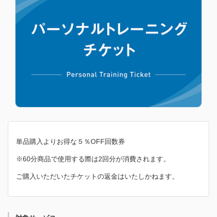
単品購入よりお得な５％OFF回数券
※60分商品で使用する際は2回分が消費されます。
ご購入いただいたチケットの返金はいたしかねます。