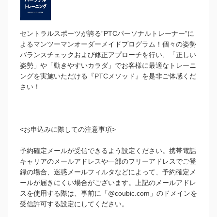
セントラルスポーツが誇る”PTCパーソナルトレーナー”に
よるマンツーマンオーダーメイドプログラム！個々の姿勢
バランスチェックおよび修正アプローチを行い、「正しい
姿勢」や「動きやすいカラダ」でお客様に最適なトレーニ
ングを実施いただける『PTCメソッド』を是非ご体感くだ
さい！
<お申込みに際しての注意事項>
予約確定メールが受信できるよう設定ください。携帯電話
キャリアのメールアドレスや一部のフリーアドレスでご登
録の場合、迷惑メールフィルタなどによって、予約確定メ
ールが届きにくい場合がございます。上記のメールアドレ
スを使用する際は、事前に「@coubic.com」のドメインを
受信許可する設定にしてください。