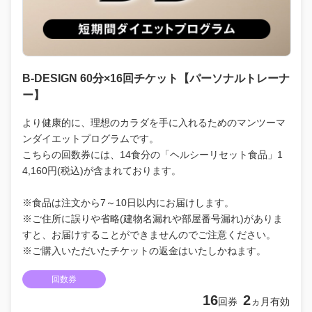
B-DESIGN 60分×16回チケット【パーソナルトレーナ
ー】
より健康的に、理想のカラダを手に入れるためのマンツーマ
ンダイエットプログラムです。
こちらの回数券には、14食分の「ヘルシーリセット食品」1
4,160円(税込)が含まれております。
※食品は注文から7～10日以内にお届けします。
※ご住所に誤りや省略(建物名漏れや部屋番号漏れ)がありま
すと、お届けすることができませんのでご注意ください。
※ご購入いただいたチケットの返金はいたしかねます。
回数券
16
2
回券
ヵ月有効