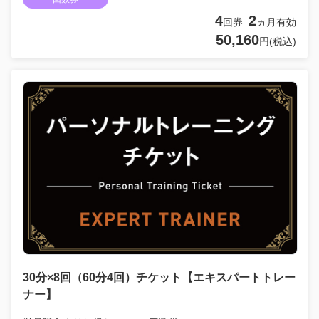
4
2
回券
ヵ月有効
50,160
円(税込)
30分×8回（60分4回）チケット【エキスパートトレー
ナー】