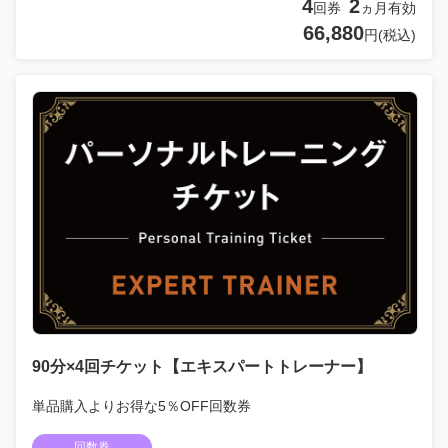
4
2
回券
ヵ月有効
66,880
円(税込)
90分×4回チケット【エキスパートトレーナー】
単品購入よりお得な5％OFF回数券
回数券