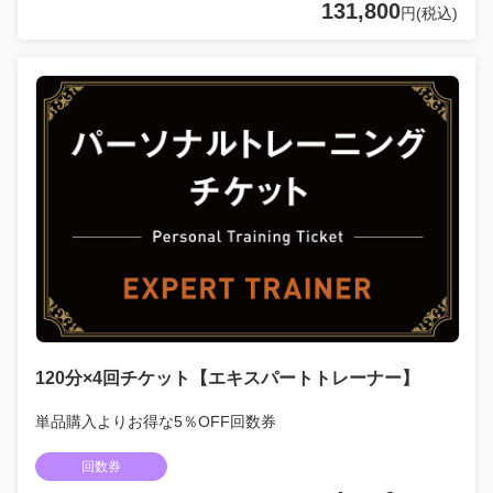
131,800
円(税込)
120分×4回チケット【エキスパートトレーナー】
単品購入よりお得な5％OFF回数券
回数券