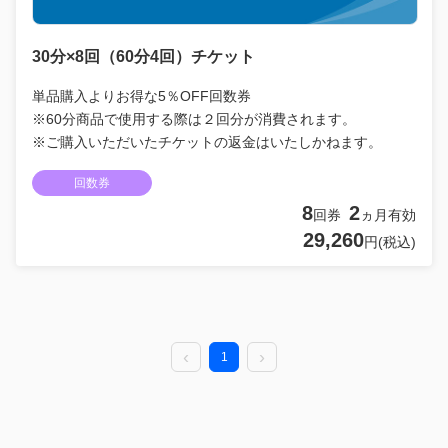
30分×8回（60分4回）チケット
単品購入よりお得な5％OFF回数券
※60分商品で使用する際は２回分が消費されます。
※ご購入いただいたチケットの返金はいたしかねます。
回数券
8
2
回券
ヵ月有効
29,260
円(税込)
1