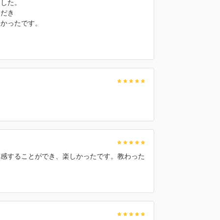
ました。
ただき
よかったです。
実感することができ、楽しかったです。教わった