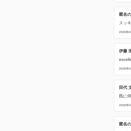
匿名
スッ
2026年
伊藤 
excel
2026年
田代 
既に
2026年
匿名