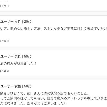
07月20日
のユーザー
女性
| 20代
使い方、痛めない筋トレ方法、ストレッチなど非常に詳しく教えていた
07月02日
のユーザー
男性
| 50代
で肩の痛みが取れました！
06月26日
のユーザー
女性
| 50代
の痛みがひどくて、前田さんに体の状態を診てもらいました。
なってた筋肉をほぐしてもらい、自分で出来るストレッチを教えて頂き
り楽になりました。ありがとうございました♪