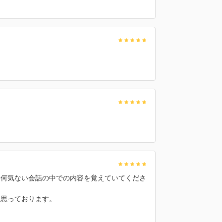
。
、何気ない会話の中での内容を覚えていてくださ
と思っております。