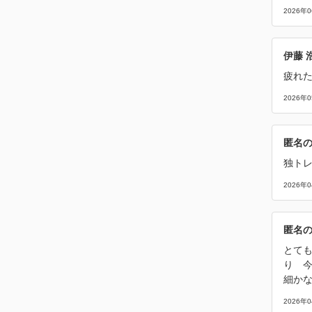
2026年
伊藤 
疲れ
2026年
匿名
独ト
2026年
匿名
とて
り 
細か
2026年