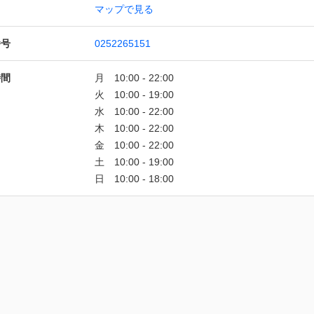
マップで見る
番号
0252265151
時間