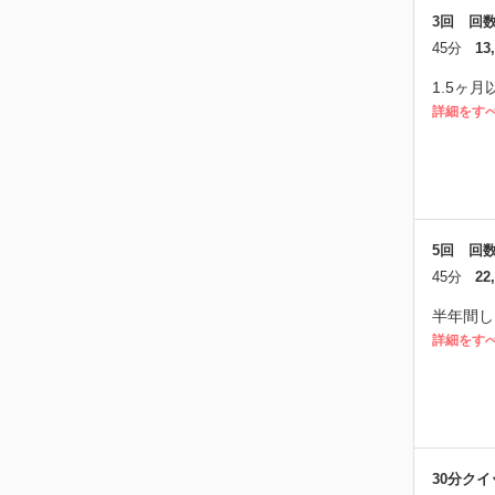
3回 回
45分
13
1.5ヶ
詳細をす
5回 回
45分
22
半年間し
詳細をす
30分ク