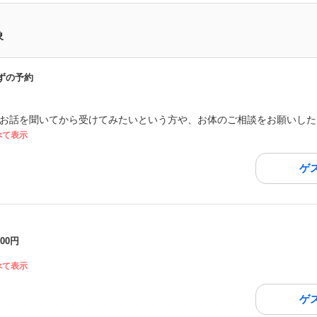
象
ずの予約
お話を聞いてから受けてみたいという方や、お体のご相談をお願いした
べて表示
ゲ
600円
べて表示
ゲ