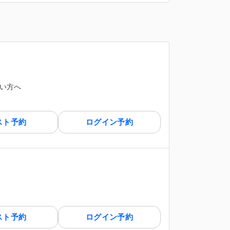
い方へ
スト予約
ログイン予約
スト予約
ログイン予約