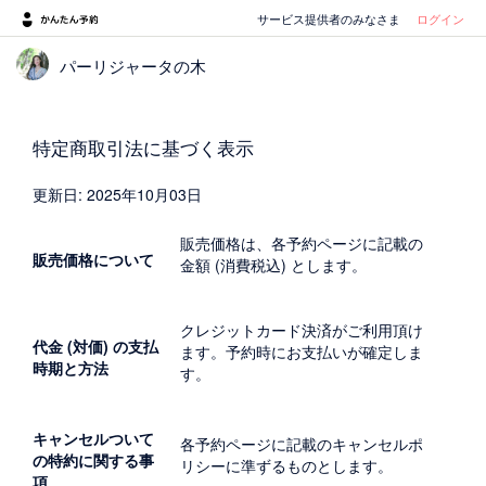
サービス提供者のみなさま
ログイン
パーリジャータの木
特定商取引法に基づく表示
更新日: 2025年10月03日
販売価格は、各予約ページに記載の
販売価格について
金額 (消費税込) とします。
クレジットカード決済がご利用頂け
代金 (対価) の支払
ます。予約時にお支払いが確定しま
時期と方法
す。
キャンセルついて
各予約ページに記載のキャンセルポ
の特約に関する事
リシーに準ずるものとします。
項