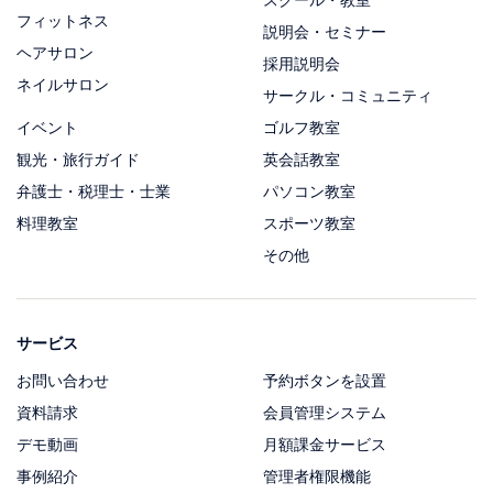
フィットネス
説明会・セミナー
ヘアサロン
採用説明会
ネイルサロン
サークル・コミュニティ
イベント
ゴルフ教室
観光・旅行ガイド
英会話教室
弁護士・税理士・士業
パソコン教室
料理教室
スポーツ教室
その他
サービス
お問い合わせ
予約ボタンを設置
資料請求
会員管理システム
デモ動画
月額課金サービス
事例紹介
管理者権限機能