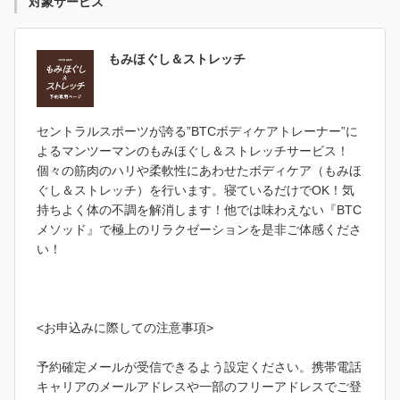
対象サービス
もみほぐし＆ストレッチ
セントラルスポーツが誇る”BTCボディケアトレーナー”に
よるマンツーマンのもみほぐし＆ストレッチサービス！
個々の筋肉のハリや柔軟性にあわせたボディケア（もみほ
ぐし＆ストレッチ）を行います。寝ているだけでOK！気
持ちよく体の不調を解消します！他では味わえない『BTC
メソッド』で極上のリラクゼーションを是非ご体感くださ
い！
<お申込みに際しての注意事項>
予約確定メールが受信できるよう設定ください。携帯電話
キャリアのメールアドレスや一部のフリーアドレスでご登