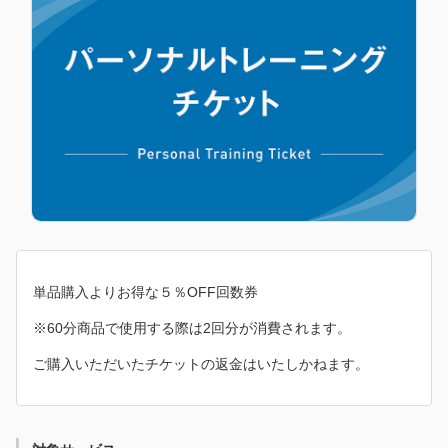
単品購入よりお得な５％OFF回数券
※60分商品で使用する際は2回分が消費されます。
ご購入いただいたチケットの返金はいたしかねます。