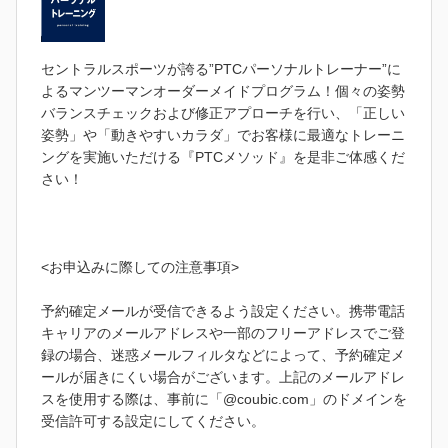
セントラルスポーツが誇る”PTCパーソナルトレーナー”に
よるマンツーマンオーダーメイドプログラム！個々の姿勢
バランスチェックおよび修正アプローチを行い、「正しい
姿勢」や「動きやすいカラダ」でお客様に最適なトレーニ
ングを実施いただける『PTCメソッド』を是非ご体感くだ
さい！
<お申込みに際しての注意事項>
予約確定メールが受信できるよう設定ください。携帯電話
キャリアのメールアドレスや一部のフリーアドレスでご登
録の場合、迷惑メールフィルタなどによって、予約確定メ
ールが届きにくい場合がございます。上記のメールアドレ
スを使用する際は、事前に「@coubic.com」のドメインを
受信許可する設定にしてください。